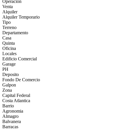
Operación
Venta
Alquiler
Alquiler Temporario
Tipo
Terreno
Departamento
Casa
Quinta
Oficina
Locales
Edificio Comercial
Garage
PH
Deposito
Fondo De Comercio
Galpon
Zona
Capital Federal
Costa Atlantica
Barrio
Agronomia
Almagro
Balvanera
Barracas