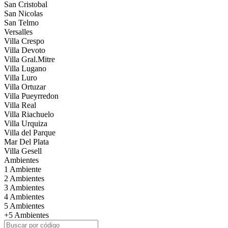
San Cristobal
San Nicolas
San Telmo
Versalles
Villa Crespo
Villa Devoto
Villa Gral.Mitre
Villa Lugano
Villa Luro
Villa Ortuzar
Villa Pueyrredon
Villa Real
Villa Riachuelo
Villa Urquiza
Villa del Parque
Mar Del Plata
Villa Gesell
Ambientes
1 Ambiente
2 Ambientes
3 Ambientes
4 Ambientes
5 Ambientes
+5 Ambientes