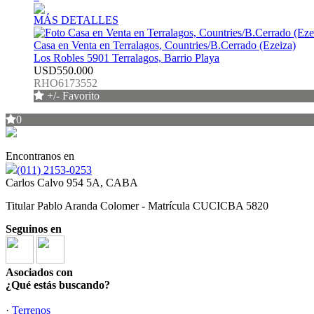
MÁS DETALLES
Casa en Venta en Terralagos, Countries/B.Cerrado (Ezeiza)
Los Robles 5901 Terralagos, Barrio Playa
USD550.000
RHO6173552
+/- Favorito
0
Encontranos en
(011) 2153-0253
Carlos Calvo 954 5A, CABA
Titular Pablo Aranda Colomer - Matrícula CUCICBA 5820
Seguinos en
Asociados con
¿Qué estás buscando?
·
Terrenos